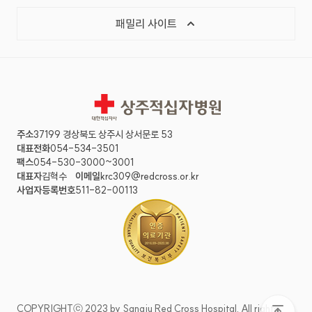
패밀리 사이트
상주적십자병원
주소
37199 경상북도 상주시 상서문로 53
대표전화
054-534-3501
팩스
054-530-3000~3001
대표자
김혁수
이메일
krc309@redcross.or.kr
사업자등록번호
511-82-00113
COPYRIGHTⓒ 2023 by Sangju Red Cross Hospital. All rights