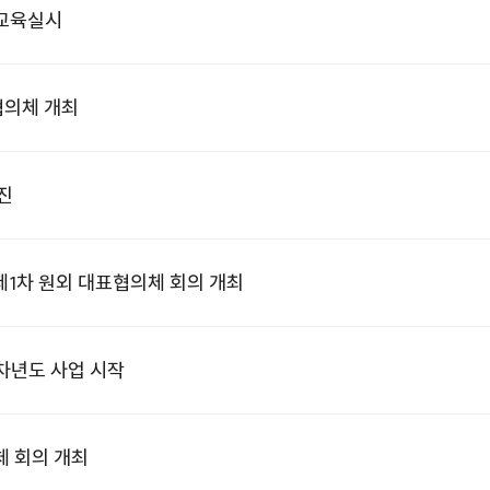
화교육실시
협의체 개최
진
제1차 원외 대표협의체 회의 개최
차년도 사업 시작
체 회의 개최