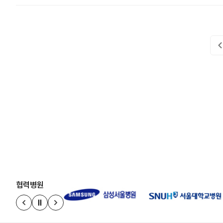
협력병원
정지
이전 슬라이드
다음 슬라이드