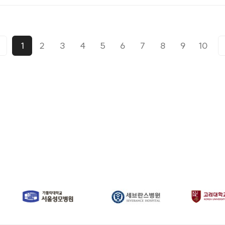
1
2
3
4
5
6
7
8
9
10