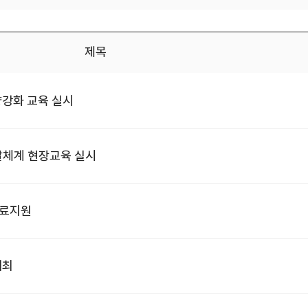
제목
량강화 교육 실시
달체계 현장교육 실시
의료지원
개최