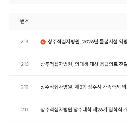
번호
보도자료 번호, 제목, 첨부, 등록일 정보를 제공합니다.
214
상주적십자병원, 2026년 돌봄시설 역
213
상주적십자병원, 의대생 대상 응급의료 전
212
상주적십자병원, 제3회 상주시 가족축제 
211
상주적십자병원 장수대학 제26기 입학식 