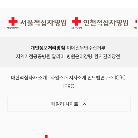
서울적십자병원
인천적십자병원
개인정보처리방침
이메일무단수집거부
지역거점공공병원 알리미
병원윤리강령
환자권리장전
대한적십자사 소개
사업소개
지사소개
인도법연구소
ICRC
IFRC
패밀리 사이트