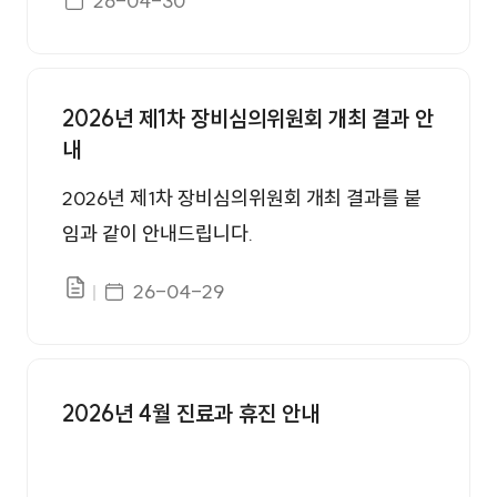
26-04-30
2026년 제1차 장비심의위원회 개최 결과 안
내
2026년 제1차 장비심의위원회 개최 결과를 붙
임과 같이 안내드립니다.
게시일자
26-04-29
파일있음
2026년 4월 진료과 휴진 안내