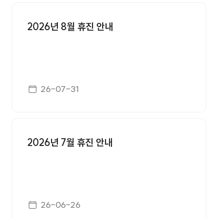
공지사항 번호, 제목, 첨부, 등록일 정보를 제공합니다.
2026년 8월 휴진 안내
게시일자
26-07-31
2026년 7월 휴진 안내
게시일자
26-06-26