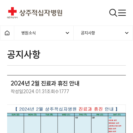
상주적십자병원
검색창
병원소식
공지사항
홈으로
공지사항
2024년 2월 진료과 휴진 안내
작성일
2024.01.31
조회수
1777