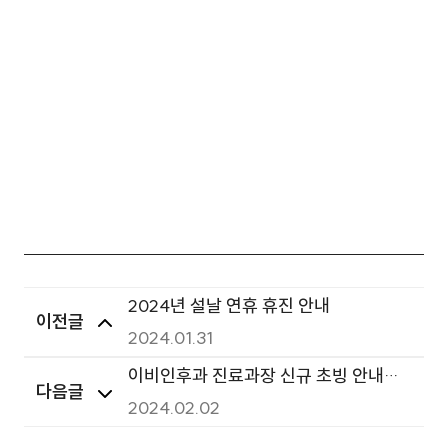
2024년 설날 연휴 휴진 안내
이전글
2024.01.31
이비인후과 진료과장 신규 초빙 안내
다음글
(24.02.01부터 진료)
2024.02.02