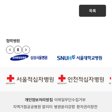
목록
협력병원
정지
이전 슬라이드
다음 슬라이드
서울적십자병원
인천적십자병원
개인정보처리방침
이메일무단수집거부
지역거점공공병원 알리미
병원윤리강령
환자권리장전