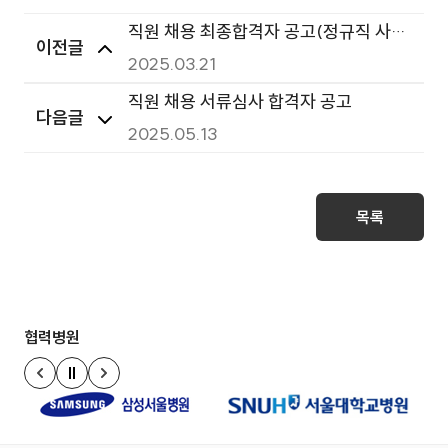
직원 채용 최종합격자 공고(정규직 사무
이전글
보조원, 정규직 간호조무사)
2025.03.21
직원 채용 서류심사 합격자 공고
다음글
2025.05.13
목록
협력병원
정지
이전 슬라이드
다음 슬라이드