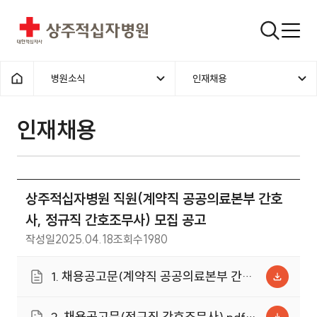
상주적십자병원
검색창
병원소식
인재채용
홈으로
인재채용
상주적십자병원 직원(계약직 공공의료본부 간호
사, 정규직 간호조무사) 모집 공고
작성일
2025.04.18
조회수
1980
1. 채용공고문(계약직 공공의료본부 간호
사).pdf (143.6KB)
2. 채용공고문(정규직 간호조무사).pdf