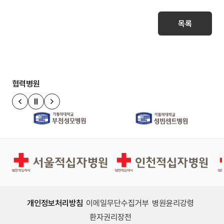
목록
협력병원
정지
이전 슬라이드
다음 슬라이드
경인권역재활병원
인천적십자병원
개인정보처리방침
이메일무단수집거부
병원윤리강령
환자권리장전