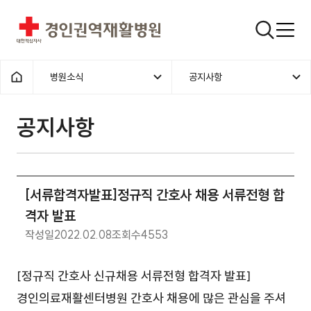
경인권역재활병원
검색창
병원소식
공지사항
홈으로
공지사항
[서류합격자발표]정규직 간호사 채용 서류전형 합
격자 발표
작성일
2022.02.08
조회수
4553
[정규직 간호사 신규채용 서류전형 합격자 발표]
경인의료재활센터병원 간호사 채용에 많은 관심을 주셔