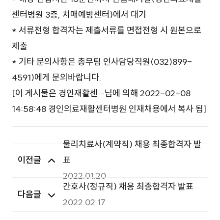
센터병원 3층, 치매예방센터)에서 대기
* 서류전형 합격자는 제출서류를 면접전형 시 원본으로
제출
* 기타 문의사항은 총무팀 인사담당직원(032)899-
4591)에게 문의바랍니다.
[이 게시물은 경인재활센…님에 의해 2022-02-08
14:58:48 경인의료재활센터병원 인재채용에서 복사 됨]
물리치료사(계약직) 채용 최종합격자 발
이전글
표
2022.01.20
간호사(정규직) 채용 최종합격자 발표
다음글
2022.02.17