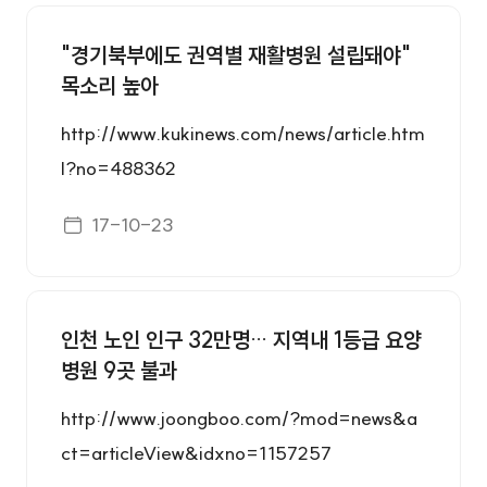
병원소식 번호, 제목, 첨부, 등록일 정보를 제공합니다.
"경기북부에도 권역별 재활병원 설립돼야"
목소리 높아
http://www.kukinews.com/news/article.htm
l?no=488362
게시일자
17-10-23
인천 노인 인구 32만명… 지역내 1등급 요양
병원 9곳 불과
http://www.joongboo.com/?mod=news&a
ct=articleView&idxno=1157257