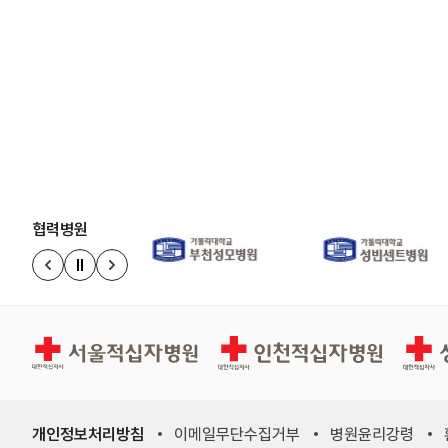
협력병원
정지
이전 슬라이드
다음 슬라이드
경인권역재활병원
인천적십자병원
상주적
개인정보처리방침
이메일무단수집거부
병원윤리강령