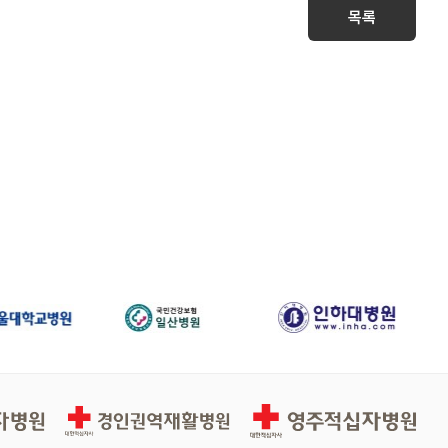
목록
경인권역적십자병원
영주적십자병원