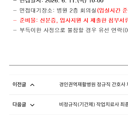
이전글
경인권역재활병원 정규직 간호사 채용 
다음글
비정규직(기간제) 작업치료사 최