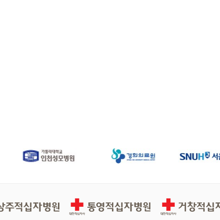
십자병원
통영적십자병원
거창적십자병원