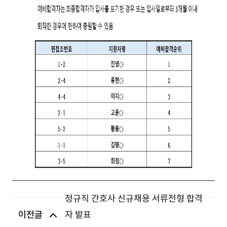
정규직 간호사 신규채용 서류전형 합격
이전글
자 발표