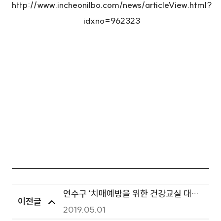
http://www.incheonilbo.com/news/articleView.html?
idxno=962323
연수구 '치매예방을 위한 건강교실 대상
이전글
자' 모집
2019.05.01