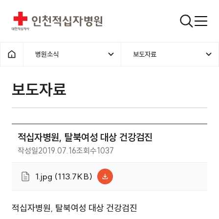
인천적십자병원
검색창
병원소식
보도자료
홈으로
보도자료
적십자병원, 탈북여성 대상 건강검진
작성일
2019.07.16
조회수
1037
1.jpg (113.7KB)
적십자병원, 탈북여성 대상 건강검진