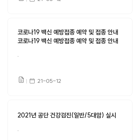
파일있음
코로나19 백신 예방접종 예약 및 접종 안내
코로나19 백신 예방접종 예약 및 접종 안내
.
게시일자
21-05-12
파일있음
2021년 공단 건강검진(일반/5대암) 실시
.