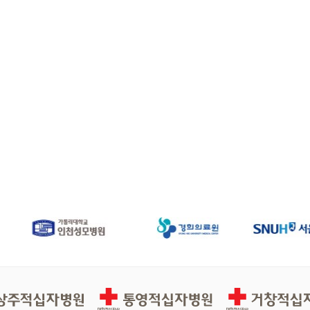
십자병원
통영적십자병원
거창적십자병원