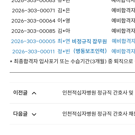
2026-303-00063
류*린
예비합격자(
2026-303-00071
김*은
예비합격자(
2026-303-00064
이*영
예비합격자(
2026-303-00085
김*아
예비합격자(
2026-303-00005
최*연
예비합격자(
비정규직 잡무원
(병동보조인력)
2026-303-00011
정*빈
예비합격자(
* 최종합격자 입사포기 또는 수습기간(3개월) 중 퇴직으로
이전글
인천적십자병원 정규직 간호사 및 
다음글
인천적십자병원 정규직 간호사 