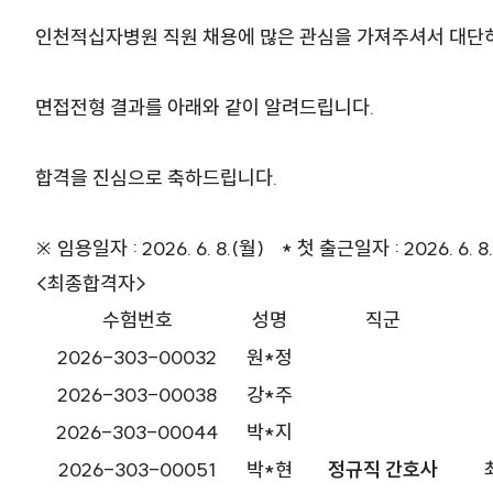
인천적십자병원 직원 채용에 많은 관심을 가져주셔서 대단
면접전형 결과를 아래와 같이 알려드립니다.
합격을 진심으로 축하드립니다.
※ 임용일자 : 2026. 6. 8.(월) * 첫 출근일자 : 2026. 6. 8
<최종합격자>
수험번호
성명
직군
2026-303-00032
원*정
2026-303-00038
강*주
2026-303-00044
박*지
2026-303-00051
박*현
정규직 간호사