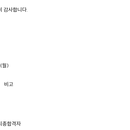
히 감사합니다.
.(월)
비고
최종합격자