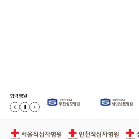
협력병원
정지
이전 슬라이드
다음 슬라이드
서울적십자병원
인천적십자병원
상주적