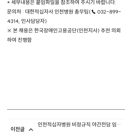
* 세부내용은 붙임파일을 참조하여 주시기 바랍니다.
문의처 : 대한적십자사 인천병원 총무팀(☎ 032-899-
4314, 인사담당자)
※ 본 채용은 한국장애인고용공단(인천지사) 추천 의뢰
하여 진행함
인천적십자병원 비정규직 야간전담 임상
이전글