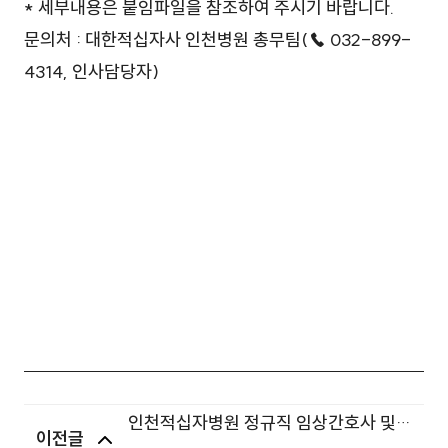
* 세부내용은 붙임파일을 참조하여 주시기 바랍니다.
문의처 : 대한적십자사 인천병원 총무팀(☎ 032-899-
4314, 인사담당자)
인천적십자병원 정규직 임상간호사 및
이전글