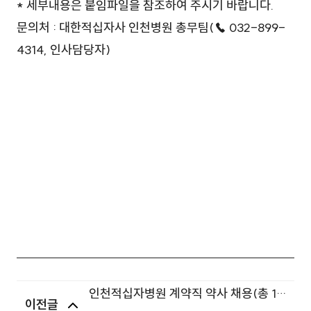
명.hwp (116.0KB)
* 세부내용은 붙임파일을 참조하여 주시기 바랍니다.
문의처 : 대한적십자사 인천병원 총무팀(☎ 032-899-
4314, 인사담당자)
인천적십자병원 계약직 약사 채용(총 1
이전글