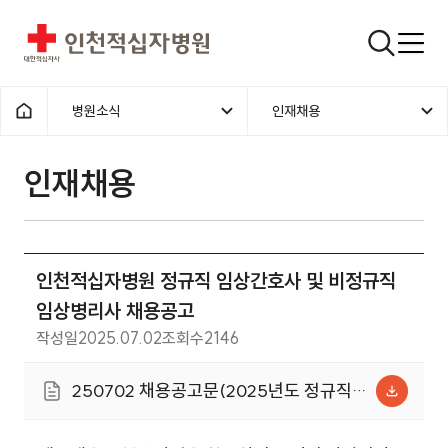
인천적십자병원
검색창
병원소식
인재채용
홈으로
인재채용
인천적십자병원 정규직 임상간호사 및 비정규직
임상병리사 채용공고
작성일
2025.07.02
조회수
2146
250702 채용공고문(2025년도 정규직
간호사 및 비정규직 임상병리사)총 4