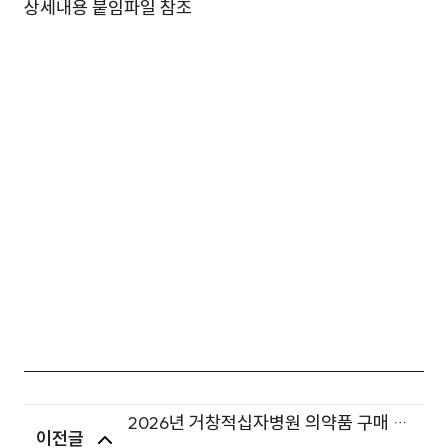
상세내용 붙임파일 참조
2026년 거창적십자병원 의약품 구매 입
이전글