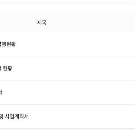
제목
 집행현황
력 현황
서
 및 사업계획서