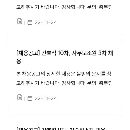
고해주시기 바랍니다. 감사합니다. 문의: 총무팀
인사담당, 055-949-3366
게시일자
22-11-24
파일있음
[채용공고] 간호직 10차, 사무보조원 3차 채
용
본 채용공고의 상세한 내용은 붙임의 문서를 참
고해주시기 바랍니다. 감사합니다. 문의: 총무팀
인사담당, 055-949-3366
게시일자
22-11-24
파일있음