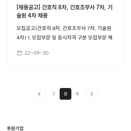
받고 그 집행유예의 기간이 완료된 날로부터 2
[채용공고] 간호직 8차, 간호조무사 7차, 기
만 60세(정년) 초과자는 지원 불가 ※ 다음에 해
년을 경과하지 아니한 자 - 금고이상의 형의 선
술원 4차 채용
당하는 결격사유가 없는 자 - 피성년후견인과
고유예를 받은 경우에 그 선고 유예기간 중에 있
피한정후견인 - 파산자로서 복권되지 아니한 자
모집공고(간호직 8차, 간호조무사 7차, 기술원
는 자 - 법원의 판결 또는 다른 법률에 의하여 자
- 금고이상의 형을 받고 그 집행이 종료되거나
4차) 1. 모집부문 및 응시자격 구분 모집부문 채
격이 상실 또는 정지된 자 - 징계에 의하여 파면
집행을 받지 아니하기로 확정된 후 5년을 경과
용인원 업무 응 시 자 격 정규직 간호사 3명 병동
의 처분을 받은 때로부터 5년을 경과하지 아니
게시일자
22-09-30
하지 아니한 자 - 금고이상의 형을 받고 그 집행
간호업무 - 간호사면허증 소지자 - 3교대 근무
한 자 - 징계에 의하여 해임의 처분을 받은 때로
유예의 기간이 완료된 날로부터 2년을 경과하지
가능한 자 무기계약직 간호조무사 1명 외래 및
부터 3년을 경과하지 아니한 자 - �
아니한 자 - 금고이상의 형의 선고유예를 받은
병동, 약국 업무 - 간호조무사 자격증 소지자 (2
경우에 그 선고 유예기간 중에 있는 자 - 법원의
022년 하반기 시험 합격자인 경우 합격 확인서
판결 또는 다른 법률에 의하여 자격이 상실 또는
소지자) - 3교대 근무 가능한 자 정규직 기술원
7
8
9
정지된 자 - 징계에 의하여 파면의 처분을 받은
1명 -기관실 근무 -병원 시설 관리 업무 - 소방
때로부터 5년을 경과하지 아니한 자 - 징계에
설비산업기사 이상 또는 에너지관리기능사 이상
의하여 해임의 처분을 받은 때로부터 3년을 경
자격증 소지자 ※ 공고일 기준, 만 60세(정년)
후원기업
과하지 아니한 자 - 「부패방지 및 국민권익위원