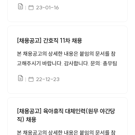
인사담당, 055-949-3366
게시일자
23-01-16
파일있음
[채용공고] 간호직 11차 채용
본 채용공고의 상세한 내용은 붙임의 문서를 참
고해주시기 바랍니다. 감사합니다. 문의: 총무팀
인사담당, 055-949-3366
게시일자
22-12-23
파일있음
[채용공고] 육아휴직 대체인력(원무 야간당
직) 채용
본 채용공고의 상세한 내용은 붙임의 문서를 참