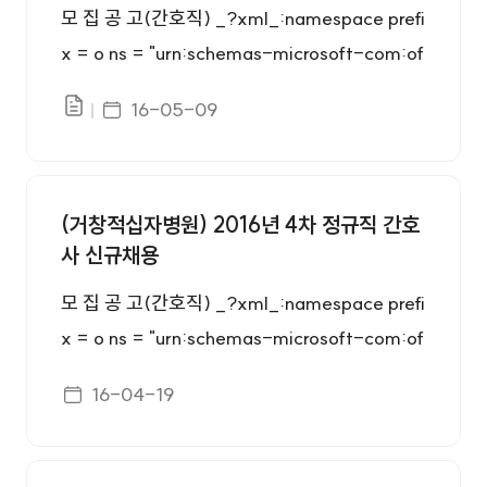
제29조 및 독립유공자예우에 관한법률 제16조,
서 복권되지 아니한 자 - 금고이상의 형을 받고
모 집 공 고(간호직) _?xml_:namespace prefi
5·18민주유공자예우에관한법률 제20조, 특수
그 집행이 종료되거나 집행을 받지 아니하기로
x = o ns = "urn:schemas-microsoft-com:of
임무 수행자 지원 및 단체설립에관한 법률 제19
확정된 후 5년을 경과하지 아니한 자 - 금고이
fice:office" /> 1.모집부문 및 응시자격 ○응시
게시일자
조의 규정에 의한 취업보호 및 취업지원대상자
16-05-09
상의 형을 받고 그 집행유예의 기간이 완료된 날
파일있음
자격 구분 모집부문 채용인원 응 시 자 격 정규직
- 장애인고용촉진 및 직업재활법 제2조1호 규정
로부터 2년을 경과하지 아니한 자 - 금고이상의
간호직 0명 - 간호사면허증 소지자 - 남자는 병
에 의한 장애인 자기개발
형의 선고유예를 받은 경우에 그 선고유예기간
역의무를 필한 자 또는 면제된 자 - 3교대근무
중에 있는 자 ○ 우대사항 및 자기개발 요건 우
(거창적십자병원) 2016년 4차 정규직 간호
가능한 자 ○ 다음에 해당하는 결격사유가 없는
사 신규채용
대사항 - 국가유공자등예우및지원에관한법률
자 - 피성년후견인과 피한정후견인 - 파산자로
제29조 및 독립유공자예우에 관한법률 제16조,
서 복권되지 아니한 자 - 금고이상의 형을 받고
모 집 공 고(간호직) _?xml_:namespace prefi
5·18민주유공자예우에관한법률 제20조, 특수
그 집행이 종료되거나 집행을 받지 아니하기로
x = o ns = "urn:schemas-microsoft-com:of
임무 수행자 지원 및 단체설립에관한 법률 제19
확정된 후 5년을 경과하지 아니한 자 - 금고이
fice:office" /> 1.모집부문 및 응시자격 ○응시
게시일자
조의 규정에 의한 취업보호 및 취업지원대상자
16-04-19
상의 형을 받고 그 집행유예의 기간이 완료된 날
자격 구분 모집부문 채용인원 응 시 자 격 정규직
- 장애인고용촉진 및 직업재활법 제2조1호 규정
로부터 2년을 경과하지 아니한 자 - 금고이상의
간호직 0명 - 간호사면허증 소지자 - 남자는 병
에 의한 장애인 자기개발
형의 선고유예를 받은 경우에 그 선고유예기간
역의무를 필한 자 또는 면제된 자 - 3교대근무