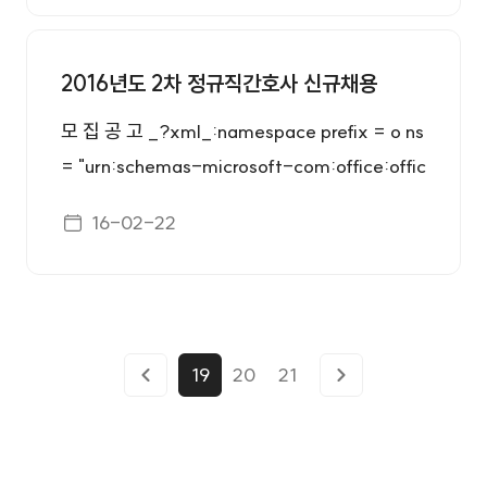
간이 완료된 날로부터 2년을 경과하지 아니한
규직 간호직 0명 - 간호사면허증 소지자 - 남자
- 장애인고용촉진 및 직업재활법 제2조1호 규정
자 - 금고이상의 형의 선고유예를 받은 경우에
는 병역의무를 필한 자 또는 면제된 자 - 3교대
에 의한 장애인 자기개발
그 선고유예기간중에 있는 자 ○ 우대사항 및 자
근무 가능한 자 ○ 다음에 해당하는 결격사유가
2016년도 2차 정규직간호사 신규채용
기개발 요건 우대사항 - 국가유공자등예우및지
없는 자 - 피성년후견인과 피한정후견인 - 파산
모 집 공 고 _?xml_:namespace prefix = o ns
원에관한법률 제29조 및 독립유공자예우에 관
자로서 복권되지 아니한 자 - 금고이상의 형을
= "urn:schemas-microsoft-com:office:offic
한법률 제16조, 5·18민주유공자예우에관한법
받고 그 집행이 종료되거나 집행을 받지 아니하
e" /> 1.모집부문 및 응시자격 ○응시자격 구분
률 제20조, 특수임무 수행자 지원 및 단체설립
기로 확정된 후 5년을 경과하지 아니한 자 - 금
게시일자
16-02-22
모집부문 채용인원 응 시 자 격 정규직 간호직 0
에관한 법률 제19조의 규정에 의한 취업보호 및
고이상의 형을 받고 그 집행유예의 기간이 완료
명 - 간호사면허증 소지자 - 2016년 간호과 졸
취업지원대상자 - 장애인고용촉진 및 직업재활
된 날로부터 2년을 경과하지 아니한 자 - 금고이
업예정자 또는 2016년 간호사 국가고시 응시자
법 제2조1호 규정에 의한 장
상의 형의 선고유예를 받은 경우에 그 선고유예
- 남자는 병역의무를 필한 자 또는 면제된 자 ○
기간중에 있는 자 ○ 우대사항 및 자기개발 요건
다음에 해당하는 결격사유가 없는 자 - 피성년
19
20
21
우대사항 - 국가유공자등예우및지원에관한법
후견인과 피한정후견인 - 파산자로서 복권되지
률 제29조 및 독립유공자예우에 관한법률 제16
아니한 자 - 금고이상의 형을 받고 그 집행이 종
조, 5·18민주유공자예우에관한법률 제20조, 특
료되거나 집행을 받지 아니하기로 확정된 후 5