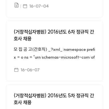
fice:office" /> 1.모집부문 및 응시자격 ○응시
9조의 규정에 의한 취업보호 및 취업지원대상자
이상의 형을 받고 그 집행유예의 기간이 완료된
게시일자
16-07-04
파일있음
자격 구분 모집부문 채용인원 응 시 자 격 정규직
- 장애인고용촉진 및 직업재활법 제2조1호 규정
날로부터 2년을 경과하지 아니한 자 - 금고이상
간호직 0명 - 간호사면허증 소지자 - 남자는 병
에 의한 장애인 자기개발 요건 - 컴퓨터활용능
의 형의 선고유예를 받은 경우에 그 선고유예기
역의무를 필한 자 또는 면제된 자 - 3교대근무
력2급이상, 워드프로세�
간중에 있는 자 ○ 우대사항 및 자기개발 요건
(거창적십자병원) 2016년도 6차 정규직 간
가능한 자 ○ 다음에 해당하는 결격사유가 없는
우대사항 - 국가유공자등예우및지원에관한법
호사 채용
자 - 피성년후견인과 피한정후견인 - 파산자로
률 제29조 및 독립유공자예우에 관한법률 제16
서 복권되지 아니한 자 - 금고이상의 형을 받고
모 집 공 고(간호직) _?xml_:namespace prefi
조, 5·18민주유공자예우에관한법률 제20조, 특
그 집행이 종료되거나 집행을 받지 아니하기로
x = o ns = "urn:schemas-microsoft-com:of
수임무 수행자 지원 및 단체설립에관한 법률 제1
확정된 후 5년을 경과하지 아니한 자 - 금고이
fice:office" /> 1.모집부문 및 응시자격 ○응시
9조의 규정에 의한 취업보호 및 취업지원대상자
게시일자
16-06-07
상의 형을 받고 그 집행유예의 기간이 완료된 날
자격 구분 모집부문 채용인원 응 시 자 격 정규직
- 장애인고용촉진 및 직업재활법 제2조1호 규정
로부터 2년을 경과하지 아니한 자 - 금고이상의
간호직 0명 - 간호사면허증 소지자 - 남자는 병
에 의한 장애인 자기개발 요건 - 컴퓨터활용능
형의 선고유예를 받은 경우에 그 선고유예기간
역의무를 필한 자 또는 면제된 자 - 3교대근무
력2급이상, 워드프로세�
중에 있는 자 ○ 우대사항 및 자기개발 요건 우
(거창적십자병원) 2016년도 5차 정규직 간
가능한 자 ○ 다음에 해당하는 결격사유가 없는
호사 채용
대사항 - 국가유공자등예우및지원에관한법률
자 - 피성년후견인과 피한정후견인 - 파산자로