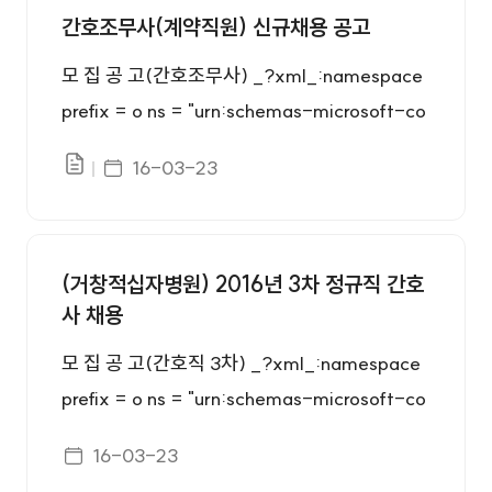
중에 있는 자 ○ 우대사항 및 자기개발 요건 우
가능한 자 ○ 다음에 해당하는 결격사유가 없는
간호조무사(계약직원) 신규채용 공고
대사항 - 국가유공자등예우및지원에관한법률
자 - 피성년후견인과 피한정후견인 - 파산자로
모 집 공 고(간호조무사) _?xml_:namespace
제29조 및 독립유공자예우에 관한법률 제16조,
서 복권되지 아니한 자 - 금고이상의 형을 받고
prefix = o ns = "urn:schemas-microsoft-co
5·18민주유공자예우에관한법률 제20조, 특수
그 집행이 종료되거나 집행을 받지 아니하기로
m:office:office" /> 1.모집부문 및 응시자격 ○
임무 수행자 지원 및 단체설립에관한 법률 제19
확정된 후 5년을 경과하지 아니한 자 - 금고이
게시일자
16-03-23
파일있음
응시자격 구분 모집부문 채용인원 응 시 자 격 계
조의 규정에 의한 취업보호 및 취업지원대상자
상의 형을 받고 그 집행유예의 기간이 완료된 날
약직원 간호조무사 0명 - 간호조무사 자격증 소
- 장애인고용촉진 및 직업재활법 제2조1호 규정
로부터 2년을 경과하지 아니한 자 - 금고이상의
지자 - 남자는 병역의무를 필한 자 또는 면제된
에 의한 장애인 자기개발
형의 선고유예를 받은 경우에 그 선고유예기간
(거창적십자병원) 2016년 3차 정규직 간호
자 - 3교대근무 가능한 자 ○ 다음에 해당하는
중에 있는 자 ○ 우대사항 및 자기개발 요건 우
사 채용
결격사유가 없는 자 - 피성년후견인과 피한정후
대사항 - 국가유공자등예우및지원에관한법률
견인 - 파산자로서 복권되지 아니한 자 - 금고이
모 집 공 고(간호직 3차) _?xml_:namespace
제29조 및 독립유공자예우에 관한법률 제16조,
상의 형을 받고 그 집행이 종료되거나 집행을 받
prefix = o ns = "urn:schemas-microsoft-co
5·18민주유공자예우에관한법률 제20조, 특수
지 아니하기로 확정된 후 5년을 경과하지 아니
m:office:office" /> 1.모집부문 및 응시자격 ○
임무 수행자 지원 및 단체설립에관한 법률 제19
게시일자
16-03-23
한 자 - 금고이상의 형을 받고 그 집행유예의 기
응시자격 구분 모집부문 채용인원 응 시 자 격 정
조의 규정에 의한 취업보호 및 취업지원대상자