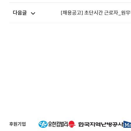
다음글
[채용공고] 초단시간 근로자_원무
후원기업