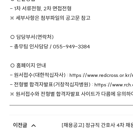
- 1차 서류전형, 2차 면접전형
※ 세부사항은 첨부파일의 공고문 참고
○ 담당부서(연락처)
- 총무팀 인사담당 / 055-949-3384
○ 홈페이지 안내
- 원서접수(대한적십자사) :
https://www.redcross.or.kr/r
- 전형별 합격자발표(거창적십자병원) :
https://www.rch
※ 원서접수와 전형별 합격자발표 사이트가 다름에 유의하
이전글
[채용공고] 정규직 간호사 4차 채