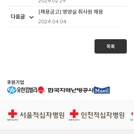
2024.02.29
[채용공고] 영양실 취사원 채용
다음글
2024.04.04
목록
후원기업
서울적십자병원
인천적십자병원