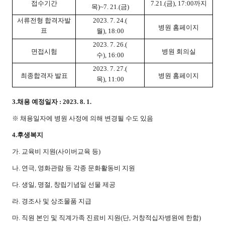
접수기간
7.21.(
금), 17:00까지
목)~7. 21.(금)
서류전형 합격자발
2023. 7. 24.(
병원 홈페이지
표
월), 18:00
2023. 7. 26.(
면접시험
병원 회의실
수), 16:00
2023. 7. 27.(
최종합격자 발표
병원 홈페이지
목), 11:00
3.
채용 예정일자 : 2023. 8. 1.
※ 채용일자에 병원 사정에 의해 변경될 수도 있음
4.
후생복지
가. 교육비 지원(사이버교육 등)
나. 연극, 영화관람 등 각종 문화활동비 지원
다. 생일, 명절, 창립기념일 선물 제공
라. 경조사 및 상조물품 지급
마. 직원 본인 및 직계가족 진료비 지원(단, 거창적십자병원에 한함)