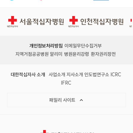
서울적십자병원
인천적십자병원
개인정보처리방침
이메일무단수집거부
지역거점공공병원 알리미
병원윤리강령
환자권리장전
대한적십자사 소개
사업소개
지사소개
인도법연구소
ICRC
IFRC
패밀리 사이트