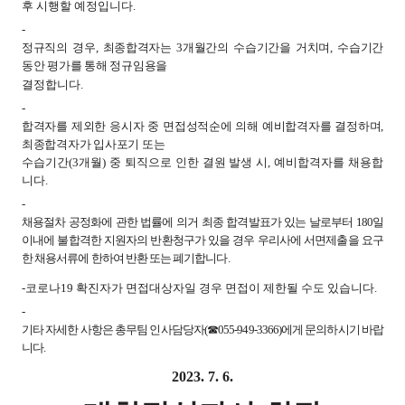
후 시행할 예정입니다.
-
정규직의 경우, 최종합격자는 3개월간의 수습기간을 거치며, 수습기간
동안 평가를 통해 정규임용을
결정합니다.
-
합격자를 제외한 응시자 중 면접성적순에 의해 예비합격자를 결정하며,
최종합격자가 입사포기 또는
수습기간(3개월) 중 퇴직으로 인한 결원 발생 시, 예비합격자를 채용합
니다.
-
채용절차 공정화에 관한 법률에 의거 최종 합격발표가 있는 날로부터 180일
이내에 불합격한 지원자의 반환청구가 있을 경우 우리사에 서면제출을 요구
한 채용서류에 한하여 반환 또는 폐기합니다.
-
코로나19 확진자가 면접대상자일 경우 면접이 제한될 수도 있습니다.
-
기타 자세한 사항은 총무팀 인사담당자(☎055-949-3366)에게 문의하시기 바랍
니다.
2023. 7. 6.