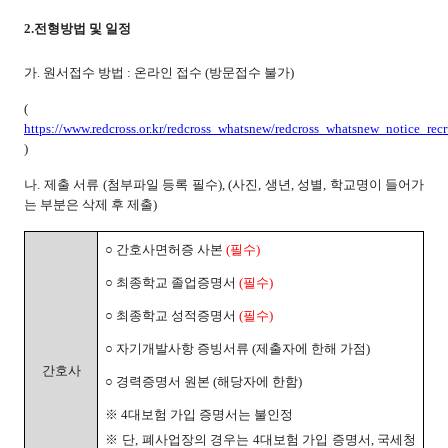
2.
전형방법 및 일정
가. 원서접수 방법 : 온라인 접수 (방문접수 불가)
(
https://www.redcross.or.kr/redcross_whatsnew/redcross_whatsnew_notice_recr
)
나. 제출 서류 (첨부파일 등록 필수), (사진, 생년, 성별, 학교명이 들어가
는 부분은 삭제 후 제출)
○ 간호사면허증 사본
(
필수)
○ 최종학교 졸업증명서
(
필수)
○ 최종학교 성적증명서
(
필수)
○ 자기개발사항 증빙서류 (제출자에 한해 가점)
간호사
○ 경력증명서 원본 (해당자에 한함)
※ 4대보험 가입 증명서는 불인정
※ 단, 폐사업장의 경우는 4대보험 가입 증명서, 국세청