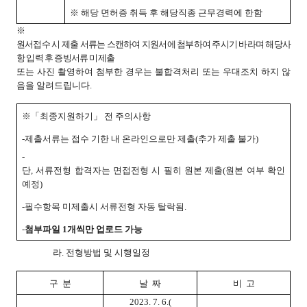
※ 해당 면허증 취득 후 해당직종 근무경력에 한함
※
원서접수 시 제출 서류는 스캔하여 지원서에 첨부하여 주시기 바라며 해당사
항 입력 후 증빙서류 미제출
또는 사진 촬영하여 첨부한 경우는 불합격처리 또는 우대조치 하지 않
음을 알려드립니다.
※「최종지원하기」 전 주의사항
-
제출서류는 접수 기한 내 온라인으로만 제출(추가 제출 불가)
-
단, 서류전형 합격자는 면접전형 시 필히 원본 제출(원본 여부 확인
예정)
-
필수항목 미제출시 서류전형 자동 탈락됨.
-
첨부파일 1개씩만 업로드 가능
라. 전형방법 및 시행일정
구 분
날 짜
비 고
2023. 7. 6.(