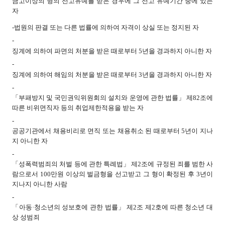
금고이상의 형의 선고유예를 받은 경우에 그 선고 유예기간 중에 있는
자
-
법원의 판결 또는 다른 법률에 의하여 자격이 상실 또는 정지된 자
-
징계에 의하여 파면의 처분을 받은 때로부터 5년을 경과하지 아니한 자
-
징계에 의하여 해임의 처분을 받은 때로부터 3년을 경과하지 아니한 자
-
「부패방지 및 국민권익위원회의 설치와 운영에 관한 법률」 제82조에
따른 비위면직자 등의 취업제한적용을 받는 자
-
공공기관에서 채용비리로 면직 또는 채용취소 된 때로부터 5년이 지나
지 아니한 자
-
「성폭력범죄의 처벌 등에 관한 특례법」 제2조에 규정된 죄를 범한 사
람으로서 100만원 이상의 벌금형을 선고받고 그 형이 확정된 후 3년이
지나지 아니한 사람
-
「아동·청소년의 성보호에 관한 법률」 제2조 제2호에 따른 청소년 대
상 성범죄