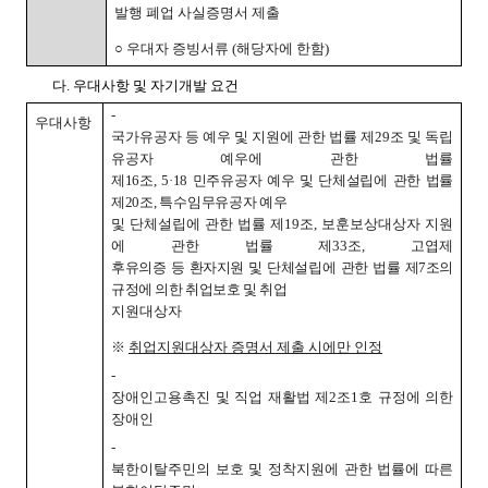
발행 폐업 사실증명서 제출
○ 우대자 증빙서류 (해당자에 한함)
다. 우대사항 및 자기개발 요건
-
우대사항
국가유공자 등 예우 및 지원에 관한 법률 제29조 및 독립
유공자 예우에 관한 법률
제16조, 5·18 민주유공자 예우 및 단체설립에 관한 법률
제20조, 특수임무유공자 예우
및 단체설립에 관한 법률 제19조, 보훈보상대상자 지원
에 관한 법률 제33조, 고엽제
후유의증 등 환자지원 및 단체설립에 관한 법률 제7조의
규정에 의한 취업보호 및 취업
지원대상자
※
취업지원대상자 증명서 제출 시에만 인정
-
장애인고용촉진 및 직업 재활법 제2조1호 규정에 의한
장애인
-
북한이탈주민의 보호 및 정착지원에 관한 법률에 따른