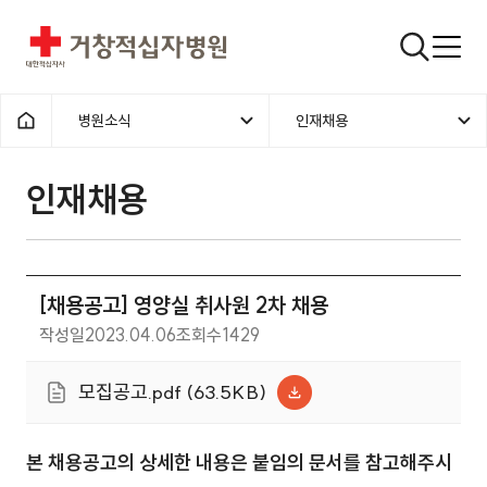
거창적십자병원
검색창
병원소식
인재채용
홈으로
인재채용
[채용공고] 영양실 취사원 2차 채용
작성일
2023.04.06
조회수
1429
모집공고.pdf (63.5KB)
본 채용공고의 상세한 내용은 붙임의 문서를 참고해주시