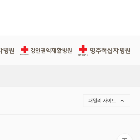
경인권역적십자병원
영주적십자병원
패밀리 사이트