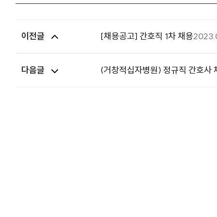
이전글
[채용공고] 간호직 1차 채용
2023.
다음글
(거창적십자병원) 정규직 간호사 