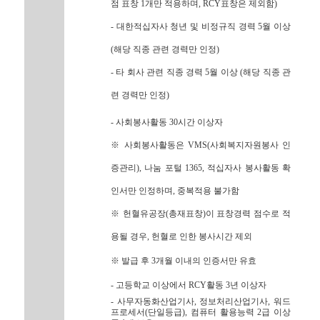
점 표창 1개만 적용하며, RCY표창은 제외함)
- 대한적십자사 청년 및 비정규직 경력 5월 이상
(해당 직종 관련 경력만 인정)
- 타 회사 관련 직종 경력 5월 이상 (해당 직종 관
련 경력만 인정)
- 사회봉사활동 30시간 이상자
※ 사회봉사활동은 VMS(사회복지자원봉사 인
증관리), 나눔 포털 1365, 적십자사 봉사활동 확
인서만 인정하며, 중복적용 불가함
※ 헌혈유공장(총재표창)이 표창경력 점수로 적
용될 경우, 헌혈로 인한 봉사시간 제외
※ 발급 후 3개월 이내의 인증서만 유효
- 고등학교 이상에서 RCY활동 3년 이상자
- 사무자동화산업기사, 정보처리산업기사, 워드
프로세서(단일등급), 컴퓨터 활용능력 2급 이상