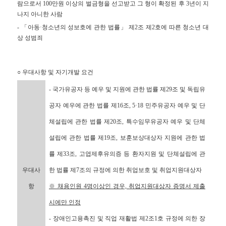
람으로서 100만원 이상의 벌금형을 선고받고 그 형이 확정된 후 3년이 지
나지 아니한 사람
- 「아동·청소년의 성보호에 관한 법률」 제2조 제2호에 따른 청소년 대
상 성범죄
○ 우대사항 및 자기개발 요건
- 국가유공자 등 예우 및 지원에 관한 법률 제29조 및 독립유
공자 예우에 관한 법률 제16조, 5·18 민주유공자 예우 및 단
체설립에 관한 법률 제20조, 특수임무유공자 예우 및 단체
설립에 관한 법률 제19조, 보훈보상대상자 지원에 관한 법
률 제33조, 고엽제후유의증 등 환자지원 및 단체설립에 관
우대사
한 법률 제7조의 규정에 의한 취업보호 및 취업지원대상자
항
※ 채용인원 4명이상인 경우, 취업지원대상자 증명서 제출
시에만 인정
- 장애인고용촉진 및 직업 재활법 제2조1호 규정에 의한 장