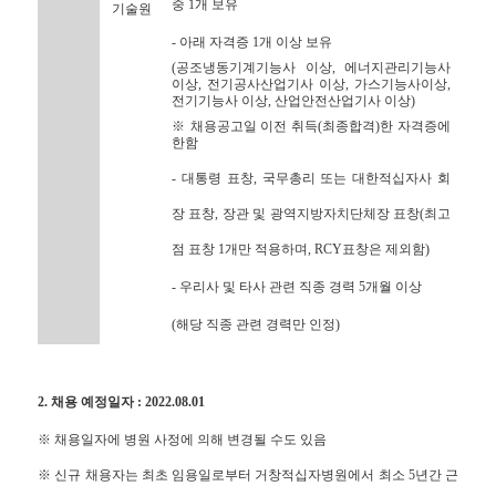
중 1개 보유
기술원
- 아래 자격증 1개 이상 보유
(공조냉동기계기능사 이상, 에너지관리기능사
이상, 전기공사산업기사 이상, 가스기능사이상,
전기기능사 이상, 산업안전산업기사 이상)
※ 채용공고일 이전 취득(최종합격)한 자격증에
한함
- 대통령 표창, 국무총리 또는 대한적십자사 회
장 표창, 장관 및 광역지방자치단체장 표창(최고
점 표창 1개만 적용하며, RCY표창은 제외함)
- 우리사 및 타사 관련 직종 경력 5개월 이상
(해당 직종 관련 경력만 인정)
2. 채용 예정일자 : 2022.08.01
※ 채용일자에 병원 사정에 의해 변경될 수도 있음
※ 신규 채용자는 최초 임용일로부터 거창적십자병원에서 최소 5년간 근