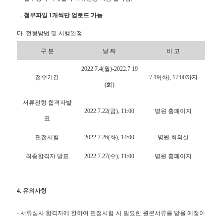
-
첨부파일 1개씩만 업로드 가능
다. 전형방법 및 시행일정
구 분
날 짜
비 고
2022.7.4(월)-2022.7.19
접수기간
7.19(화), 17:00까지
(화)
서류전형 합격자발
2022.7.22(금), 11:00
병원 홈페이지
표
면접시험
2022.7.26(화), 14:00
병원 회의실
최종합격자 발표
2022.7.27(수), 11:00
병원 홈페이지
4. 유의사항
- 서류심사 합격자에 한하여 면접시험 시 필요한 원본서류를 받을 예정이