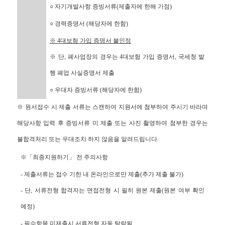
○ 자기개발사항 증빙서류(제출자에 한해 가점)
○ 경력증명서 (해당자에 한함)
※ 4대보험 가입 증명서 불인정
※ 단, 폐사업장의 경우는 4대보험 가입 증명서, 국세청 발
행 폐업 사실증명서 제출
○ 우대자 증빙서류 (해당자에 한함)
※ 원서접수 시 제출 서류는 스캔하여 지원서에 첨부하여 주시기 바라며
해당사항 입력 후 증빙서류 미 제출 또는 사진 촬영하여 첨부한 경우는
불합격처리 또는 우대조치 하지 않음을 알려드립니다.
※「최종지원하기」 전 주의사항
- 제출서류는 접수 기한 내 온라인으로만 제출(추가 제출 불가)
- 단, 서류전형 합격자는 면접전형 시 필히 원본 제출(원본 여부 확인
예정)
- 필수항목 미제출시 서류전형 자동 탈락됨.