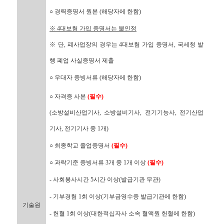
○ 경력증명서 원본 (해당자에 한함)
※ 4대보험 가입 증명서는 불인정
※ 단, 폐사업장의 경우는 4대보험 가입 증명서, 국세청 발
행 폐업 사실증명서 제출
○ 우대자 증빙서류 (해당자에 한함)
○ 자격증 사본
(필수)
(소방설비산업기사, 소방설비기사, 전기기능사, 전기산업
기사, 전기기사 중 1개)
○ 최종학교 졸업증명서
(필수)
○ 과락기준 증빙서류 3개 중 1개 이상
(필수)
- 사회봉사시간 5시간 이상(발급기관 무관)
- 기부경험 1회 이상(기부금영수증 발급기관에 한함)
기술원
- 헌혈 1회 이상(대한적십자사 소속 혈액원 헌혈에 한함)