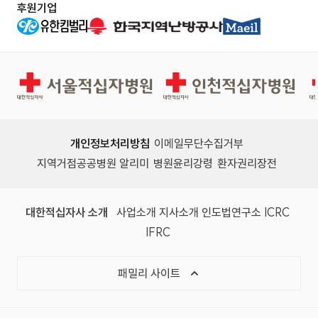
후원기업
서울적십자병원
인천적십자병원
개인정보처리방침
이메일무단수집거부
지역거점공공병원 알리미
병원윤리강령
환자권리장전
대한적십자사 소개
사업소개
지사소개
인도법연구소
ICRC
IFRC
패밀리 사이트