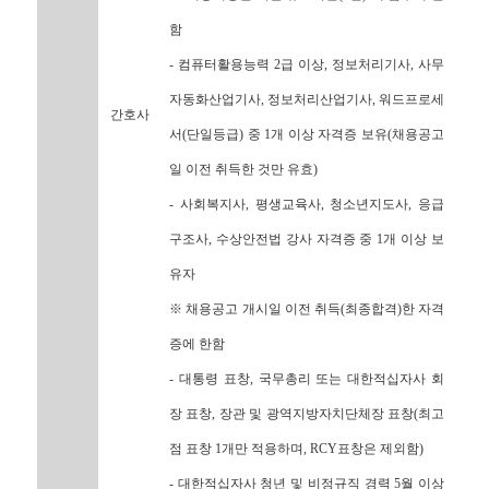
함
- 컴퓨터활용능력 2급 이상, 정보처리기사, 사무
자동화산업기사, 정보처리산업기사, 워드프로세
간호사
서(단일등급) 중 1개 이상 자격증 보유(채용공고
일 이전 취득한 것만 유효)
- 사회복지사, 평생교육사, 청소년지도사, 응급
구조사, 수상안전법 강사 자격증 중 1개 이상 보
유자
※ 채용공고 개시일 이전 취득(최종합격)한 자격
증에 한함
- 대통령 표창, 국무총리 또는 대한적십자사 회
장 표창, 장관 및 광역지방자치단체장 표창(최고
점 표창 1개만 적용하며, RCY표창은 제외함)
- 대한적십자사 청년 및 비정규직 경력 5월 이상