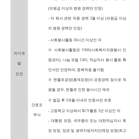
(의원급 이상의 병원 경력만 인정)
- 타 회사 관련 직종 경력 5월 이상 (의원급 이상
의 병원 경력만 인정)
- 사회봉사활동 30시간 이상인 자
※ 사회봉사활동은 VMS(사회복지자원봉사 인
자기개
증관리), 나눔 포털 1365, 적십자사 봉사 활동 확
발
인서만 인정하며, 중복적용 불가함
요건
※ 헌혈유공장(총재표창)이 표창경력 점수로 적
용될 경우, 헌혈로 인한 봉사시간 제외
※ 발급 후 3개월 이내의 인증서만 유효
간호조
- 고등학교 이상에서 RCY활동 3년 이상인 자
무사
- 대통령 표창, 국무총리 또는 대한적십자사 회
장 표창, 장관 및 광역지방자치단체장 표창(최고