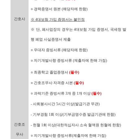
○ 경력증명서 원본 (해당자에 한함)
간호사
※ 4대보험 가입 증명서는 불인정
※ 단, 폐사업장의 경우는 4대보험 가입 증명서, 국세청 발
행 폐업 사실증명서 제출
○ 우대자 증빙서류 (해당자에 한함)
○ 자기개발사항 증빙서류 (제출자에 한해 가점)
○ 최종학교 졸업증명서
(필수)
○ 간호조무사 자격증 사본
(필수)
○ 과락기준 증빙서류 3개 중 1개 이상
(필수)
- 사회봉사시간 5시간 이상(발급기관 무관)
- 기부경험 1회 이상(기부금영수증 발급기관에 한함)
간호조
- 헌혈 1회 이상(대한적십자사 소속 혈액원 헌혈에 한함)
무사
○ 자기개발사항 증빙서류(제출자에 한해 가점)