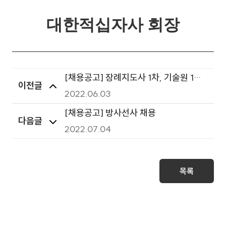
대한적십자사 회장
[채용공고] 장례지도사 1차, 기술원 1차,
이전글
사무보조원 2차
2022.06.03
[채용공고] 방사선사 채용
다음글
2022.07.04
목록