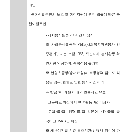
애인
- 북한이탈주민의 보호 및 정착지원에 관한 법률에 따른 북
한이탈주민
- 사회봉사활동 200시간 이상자
※ 사회봉사활동은 VMS(사회복지자원봉사 인
증관리), 나눔 포털 1365, 적십자사 봉사활동 확
인서만 인정하며, 중복적용 불가함
※ 헌혈유공장(총재표창)이 표창경력 점수로 적
용될 경우, 헌혈로 인한 봉사시간 제외
※ 발급 후 3개월 이내의 인증서만 유효
- 고등학교 이상에서 RCY활동 3년 이상자
- 토익 600점, TEPS 482점, 일본어 JPT 600점, 중
국어신HSK 4급 이상
※ 채용예정일 기준 유효기간(2년) 내 점수에 한