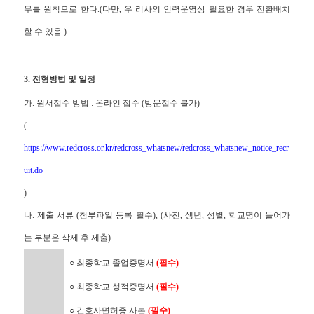
무를 원칙으로 한다.(다만, 우 리사의 인력운영상 필요한 경우 전환배치
할 수 있음.)
3. 전형방법 및 일정
가. 원서접수 방법 : 온라인 접수 (방문접수 불가)
(
https://www.redcross.or.kr/redcross_whatsnew/redcross_whatsnew_notice_recr
uit.do
)
나. 제출 서류 (첨부파일 등록 필수), (사진, 생년, 성별, 학교명이 들어가
는 부분은 삭제 후 제출)
○ 최종학교 졸업증명서
(필수)
○ 최종학교 성적증명서
(필수)
○ 간호사면허증 사본
(필수)