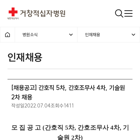
거창적십자병원
검색창
병원소식
인재채용
홈으로
인재채용
[채용공고] 간호직 5차, 간호조무사 4차, 기술원
2차 채용
작성일
2022.07.04
조회수
1411
모 집 공 고 (간호직 5차, 간호조무사 4차, 기
술원 2차)