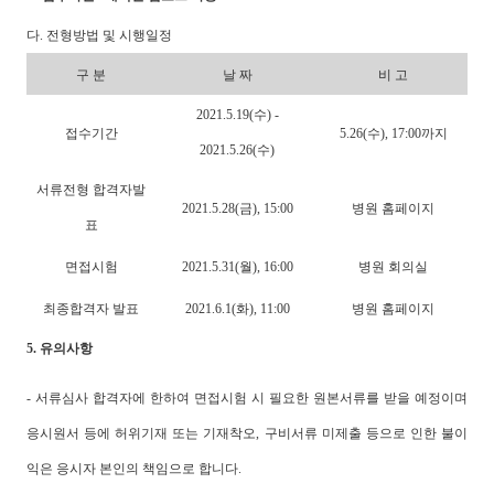
다. 전형방법 및 시행일정
구 분
날 짜
비 고
2021.5.19(수) -
접수기간
5.26(수), 17:00까지
2021.5.26(수)
서류전형 합격자발
2021.5.28(금), 15:00
병원 홈페이지
표
면접시험
2021.5.31(월), 16:00
병원 회의실
최종합격자 발표
2021.6.1(화), 11:00
병원 홈페이지
5. 유의사항
- 서류심사 합격자에 한하여 면접시험 시 필요한 원본서류를 받을 예정이며
응시원서 등에 허위기재 또는 기재착오, 구비서류 미제출 등으로 인한 불이
익은 응시자 본인의 책임으로 합니다.