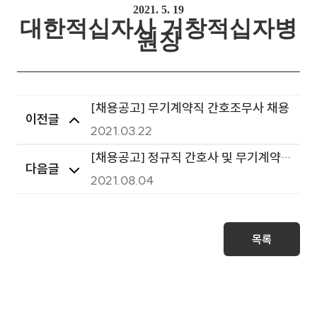
2021. 5. 19
대한적십자사 거창적십자병
원장
[채용공고] 무기계약직 간호조무사 채용
이전글
2021.03.22
[채용공고] 정규직 간호사 및 무기계약
다음글
직 간호조무사 채용
2021.08.04
목록