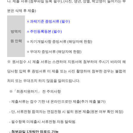
나. 제출 서류 (첨부파일 등록 필수), (사진, 생년, 성별, 학교명이 들어가는 부
분은 삭제 후 제출)
○ 과락기준 증빙서류 (필수)
방역지
○ 주민등록등본 (필수)
원 인력
○ 자기개발사항 증빙서류 (해당자에 한함)
○ 우대자 증빙서류 (해당자에 한함)
※ 원서접수 시 제출 서류는 스캔하여 지원서에 첨부하여 주시기 바라며 해
당사항 입력 후 증빙서류 미 제출 또는 사진 촬영하여 첨부한 경우는 불합격
처리 또는 우대조치 하지 않음을 알려드립니다.
※「최종지원하기」 전 주의사항
- 제출서류는 접수 기한 내 온라인으로만 제출(추가 제출 불가)
- 단, 서류전형 합격자는 면접전형 시 필히 원본 제출(원본 여부 확인 예정)
- 필수항목 미제출시 서류전형 자동 탈락됨.
-
첨부파일 1개씩만 업로드 가능