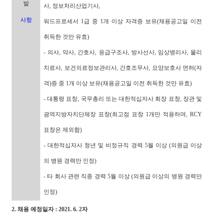
발
사, 정보처리산업기사,
사항
워드프로세서 1급 중 1개 이상 자격증 보유(채용공고일 이전
취득한 것만 유효)
- 의사, 약사, 간호사, 응급구조사, 방사선사, 임상병리사, 물리
치료사, 보건의료정보관리사, 간호조무사, 요양보호사 면허(자
격)증 중 1개 이상 보유(채용공고일 이전 취득한 것만 유효)
- 대통령 표창, 국무총리 또는 대한적십자사 회장 표창, 장관 및
광역지방자치단체장 표창(최고점 표창 1개만 적용하며, RCY
표창은 제외함)
- 대한적십자사 청년 및 비정규직 경력 5월 이상 (의원급 이상
의 병원 경력만 인정)
- 타 회사 관련 직종 경력 5월 이상 (의원급 이상의 병원 경력만
인정)
2. 채용 예정일자 : 2021. 6. 2자