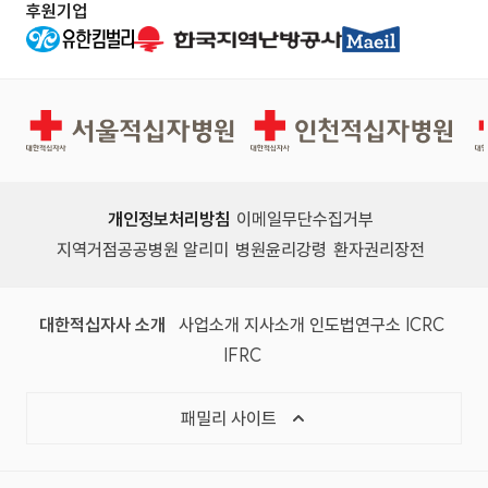
후원기업
서울적십자병원
인천적십자병원
개인정보처리방침
이메일무단수집거부
지역거점공공병원 알리미
병원윤리강령
환자권리장전
대한적십자사 소개
사업소개
지사소개
인도법연구소
ICRC
IFRC
패밀리 사이트