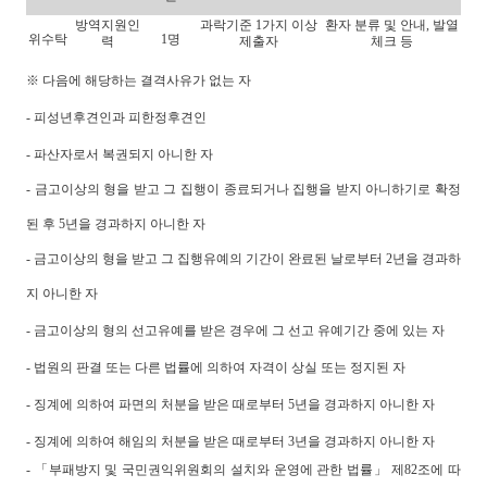
방역지원인
과락기준 1가지 이상
환자 분류 및 안내, 발열
위수탁
1명
력
제출자
체크 등
※ 다음에 해당하는 결격사유가 없는 자
- 피성년후견인과 피한정후견인
- 파산자로서 복권되지 아니한 자
- 금고이상의 형을 받고 그 집행이 종료되거나 집행을 받지 아니하기로 확정
된 후 5년을 경과하지 아니한 자
- 금고이상의 형을 받고 그 집행유예의 기간이 완료된 날로부터 2년을 경과하
지 아니한 자
- 금고이상의 형의 선고유예를 받은 경우에 그 선고 유예기간 중에 있는 자
- 법원의 판결 또는 다른 법률에 의하여 자격이 상실 또는 정지된 자
- 징계에 의하여 파면의 처분을 받은 때로부터 5년을 경과하지 아니한 자
- 징계에 의하여 해임의 처분을 받은 때로부터 3년을 경과하지 아니한 자
- 「부패방지 및 국민권익위원회의 설치와 운영에 관한 법률」 제82조에 따