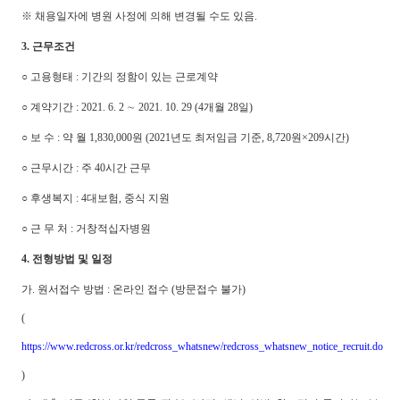
※ 채용일자에 병원 사정에 의해 변경될 수도 있음.
3. 근무조건
○ 고용형태 : 기간의 정함이 있는 근로계약
○ 계약기간 : 2021. 6. 2 ∼ 2021. 10. 29 (4개월 28일)
○ 보 수 : 약 월 1,830,000원 (2021년도 최저임금 기준, 8,720원×209시간)
○ 근무시간 : 주 40시간 근무
○ 후생복지 : 4대보험, 중식 지원
○ 근 무 처 : 거창적십자병원
4. 전형방법 및 일정
가. 원서접수 방법 : 온라인 접수 (방문접수 불가)
(
https://www.redcross.or.kr/redcross_whatsnew/redcross_whatsnew_notice_recruit.do
)