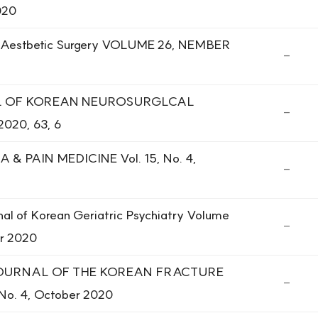
020
of Aestbetic Surgery VOLUME 26, NEMBER
-
AL OF KOREAN NEUROSURGLCAL
-
020, 63, 6
 & PAIN MEDICINE Vol. 15, No. 4,
-
of Korean Geriatric Psychiatry Volume
-
r 2020
URNAL OF THE KOREAN FRACTURE
-
No. 4, October 2020