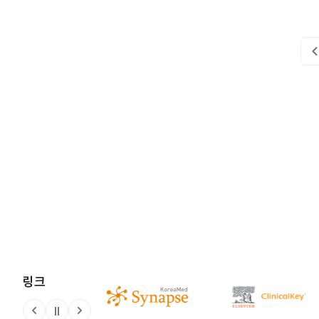
링크
정지