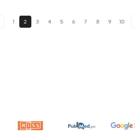
1
2
3
4
5
6
7
8
9
10