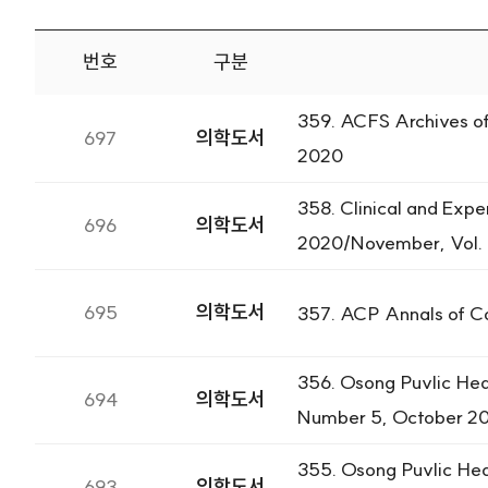
번호
구분
도서검색 게시판으로 번호, 구분, 제목, 저자, 출판사, 등록
359. ACFS Archives of 
697
의학도서
2020
358. Clinical and Exp
696
의학도서
2020/November, Vol. 
695
의학도서
357. ACP Annals of Co
356. Osong Puvlic Hea
694
의학도서
Number 5, October 2
355. Osong Puvlic Hea
693
의학도서