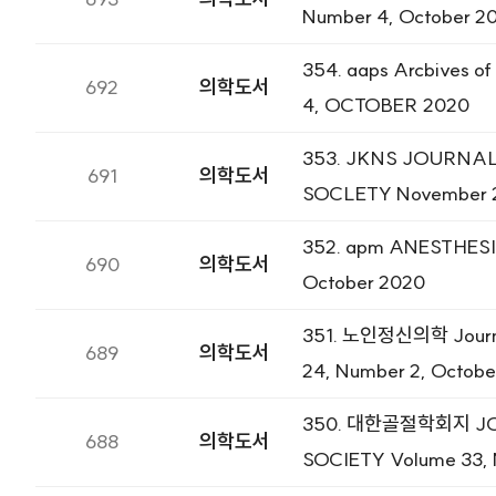
Number 4, October 2
354. aaps Arcbives 
692
의학도서
4, OCTOBER 2020
353. JKNS JOURN
691
의학도서
SOCLETY November 2
352. apm ANESTHESIA
690
의학도서
October 2020
351. 노인정신의학 Journal 
689
의학도서
24, Number 2, Octobe
350. 대한골절학회지 JO
688
의학도서
SOCIETY Volume 33, 