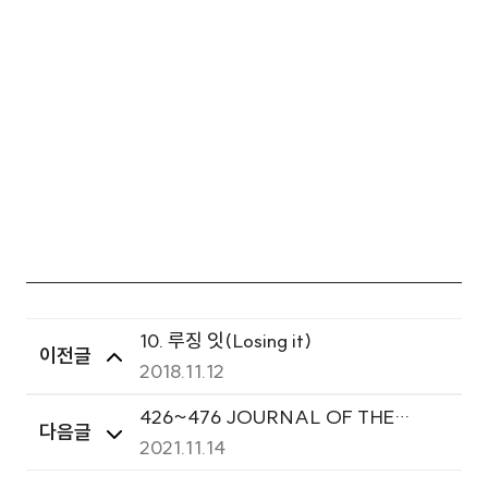
10. 루징 잇(Losing it)
이전글
2018.11.12
426~476 JOURNAL OF THE
다음글
KOREAN ORTHOPAEDIC
2021.11.14
ASSOCIATION 대한정형외과학회지