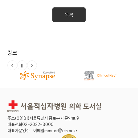
June 2021. Volume 56. Number 3 외
목록
링크
정지
이전 슬라이드
다음 슬라이드
주소
(03181)서울특별시 종로구 새문안로 9
대표전화
02-2022-8000
대표자
문영수
이메일
master@rch.or.kr