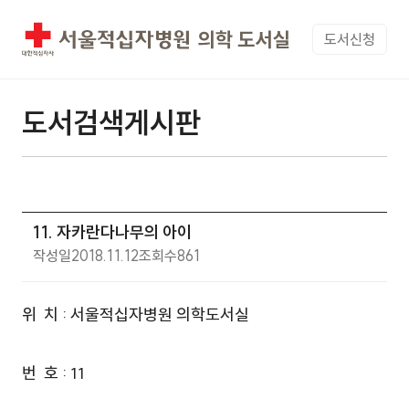
도서신청
도서검색게시판
11. 자카란다나무의 아이
작성일
2018.11.12
조회수
861
위 치 : 서울적십자병원 의학도서실
번 호 : 11