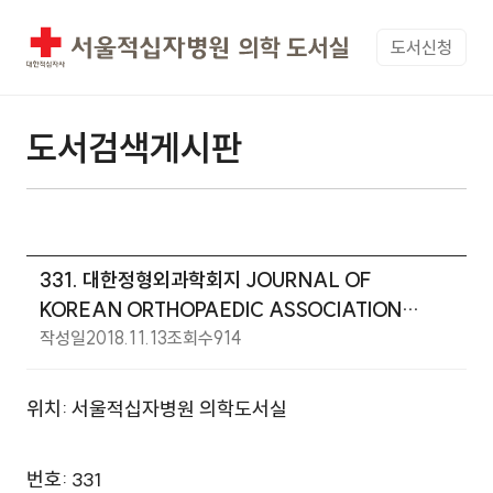
도서신청
도서검색게시판
331. 대한정형외과학회지 JOURNAL OF
KOREAN ORTHOPAEDIC ASSOCIATION
작성일
2018.11.13
조회수
914
August 2020, Volume 55, Number 4
위치: 서울적십자병원 의학도서실
번호: 331