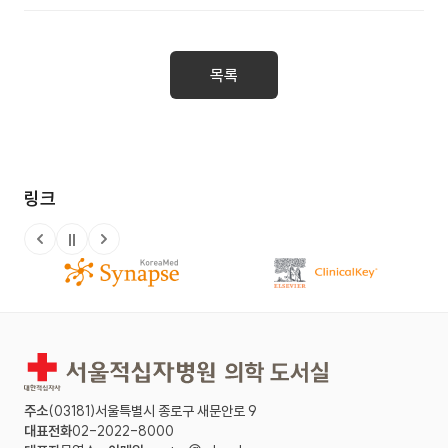
Vol. 13, No. 3
목록
링크
정지
이전 슬라이드
다음 슬라이드
주소
(03181)서울특별시 종로구 새문안로 9
대표전화
02-2022-8000