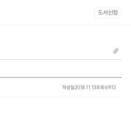
도서신청
작성일
2018.11.13
조회수
913