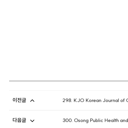
이전글
298. KJO Korean Jour
다음글