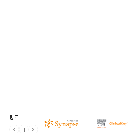
링크
정지