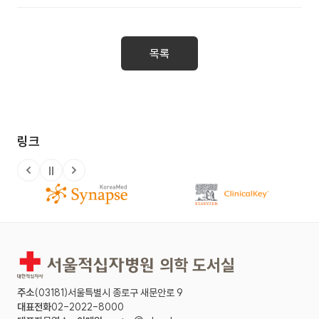
VOLUME 73, NUMBER 3)
목록
링크
정지
이전 슬라이드
다음 슬라이드
주소
(03181)서울특별시 종로구 새문안로 9
대표전화
02-2022-8000